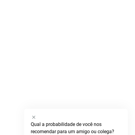
Selecione
Qual a probabilidade de você nos 
uma